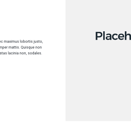
ec maximus lobortis justo,
mper mattis. Quisque non
estas lacinia non, sodales.