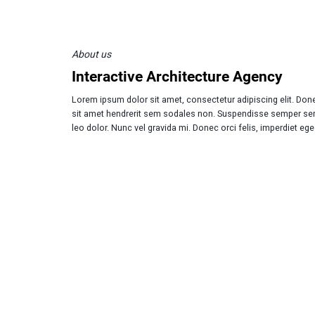
About us
Interactive Architecture Agency
Lorem ipsum dolor sit amet, consectetur adipiscing elit. Don
sit amet hendrerit sem sodales non. Suspendisse semper se
leo dolor. Nunc vel gravida mi. Donec orci felis, imperdiet eg