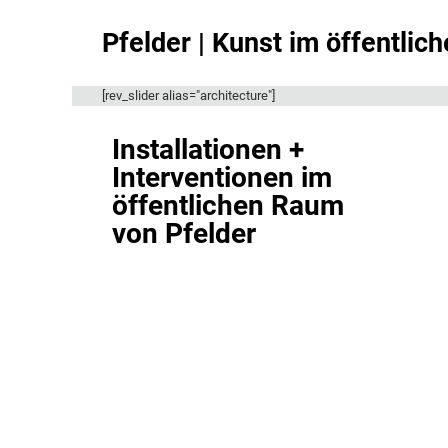
Pfelder | Kunst im öffentli
[rev_slider alias="architecture"]
Installationen +
Interventionen im
öffentlichen Raum
von Pfelder