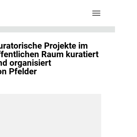
uratorische Projekte im
ffentlichen Raum kuratiert
nd organisiert
on Pfelder