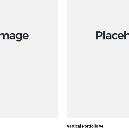
Vertical Portfolio v4