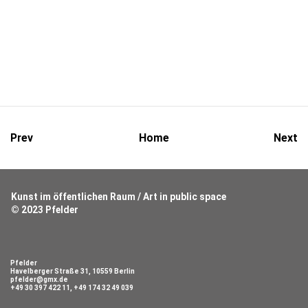
Prev
Home
Next
Kunst im öffentlichen Raum / Art in public space
© 2023 Pfelder
Pfelder
Havelberger Straße 31, 10559 Berlin
pfelder@gmx.de
+49 30 397 422 11, +49 174 32 49 039