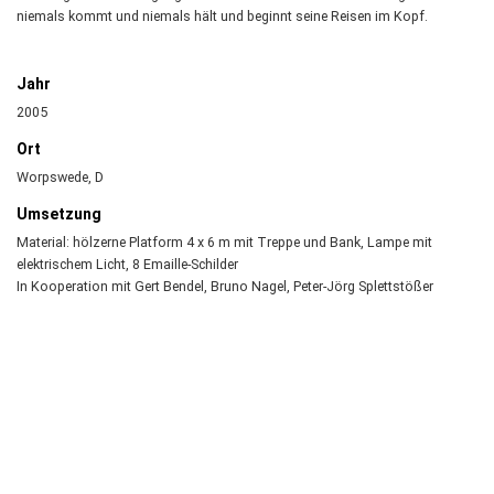
niemals kommt und niemals hält und beginnt seine Reisen im Kopf.
Jahr
2005
Ort
Worpswede, D
Umsetzung
Material: hölzerne Platform 4 x 6 m mit Treppe und Bank, Lampe mit
elektrischem Licht, 8 Emaille-Schilder
In Kooperation mit Gert Bendel, Bruno Nagel, Peter-Jörg Splettstößer