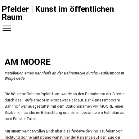
Pfelder | Kunst im öffentlichen
Raum
AM MOORE
Installation eines Bahnhofs an der Bahnstrecke durchs Teufelsmoor in
Worpswede
Die hölzerne Bahnhofsplattform wurde an den Bahndamm der Strecke
durch das Teufelsmoor in Worpswede gebaut. Der kleine temporäre
Bahnhof war ausgestattet mit dem Stationsnamen AM MOORE, einer
Sitzbank, nächtlicher Beleuchtung und einem besonderem Fahrplan auf
acht Emaille-Tafeln.
Mit einem wundervollen Blick über die Pferdeweiden ins Teufelsmoor
Richtung Sonnenuntergang wartet hier der Reisende auf den Zug der