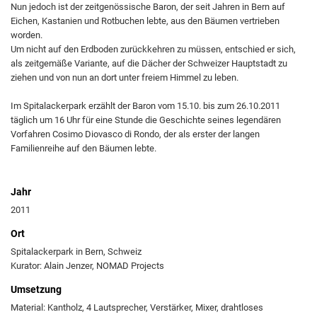
Nun jedoch ist der zeitgenössische Baron, der seit Jahren in Bern auf
Eichen, Kastanien und Rotbuchen lebte, aus den Bäumen vertrieben
worden.
Um nicht auf den Erdboden zurückkehren zu müssen, entschied er sich,
als zeitgemäße Variante, auf die Dächer der Schweizer Hauptstadt zu
ziehen und von nun an dort unter freiem Himmel zu leben.
Im Spitalackerpark erzählt der Baron vom 15.10. bis zum 26.10.2011
täglich um 16 Uhr für eine Stunde die Geschichte seines legendären
Vorfahren Cosimo Diovasco di Rondo, der als erster der langen
Familienreihe auf den Bäumen lebte.
Jahr
2011
Ort
Spitalackerpark in Bern, Schweiz
Kurator: Alain Jenzer, NOMAD Projects
Umsetzung
Material: Kantholz, 4 Lautsprecher, Verstärker, Mixer, drahtloses