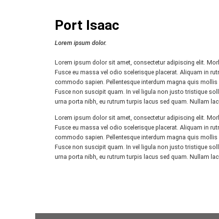
Port Isaac
Lorem ipsum dolor.
Lorem ipsum dolor sit amet, consectetur adipiscing elit. M
Fusce eu massa vel odio scelerisque placerat. Aliquam in rut
commodo sapien. Pellentesque interdum magna quis mollis po
Fusce non suscipit quam. In vel ligula non justo tristique sol
urna porta nibh, eu rutrum turpis lacus sed quam. Nullam lacus 
Lorem ipsum dolor sit amet, consectetur adipiscing elit. M
Fusce eu massa vel odio scelerisque placerat. Aliquam in rut
commodo sapien. Pellentesque interdum magna quis mollis po
Fusce non suscipit quam. In vel ligula non justo tristique sol
urna porta nibh, eu rutrum turpis lacus sed quam. Nullam lacus 