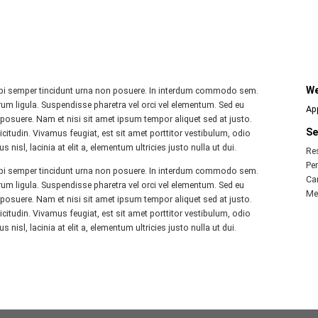
We
orbi semper tincidunt urna non posuere. In interdum commodo sem.
rum ligula. Suspendisse pharetra vel orci vel elementum. Sed eu
Ap
suere. Nam et nisi sit amet ipsum tempor aliquet sed at justo.
Se
licitudin. Vivamus feugiat, est sit amet porttitor vestibulum, odio
nisl, lacinia at elit a, elementum ultricies justo nulla ut dui.
Re
Pe
orbi semper tincidunt urna non posuere. In interdum commodo sem.
Ca
rum ligula. Suspendisse pharetra vel orci vel elementum. Sed eu
Me
suere. Nam et nisi sit amet ipsum tempor aliquet sed at justo.
licitudin. Vivamus feugiat, est sit amet porttitor vestibulum, odio
nisl, lacinia at elit a, elementum ultricies justo nulla ut dui.