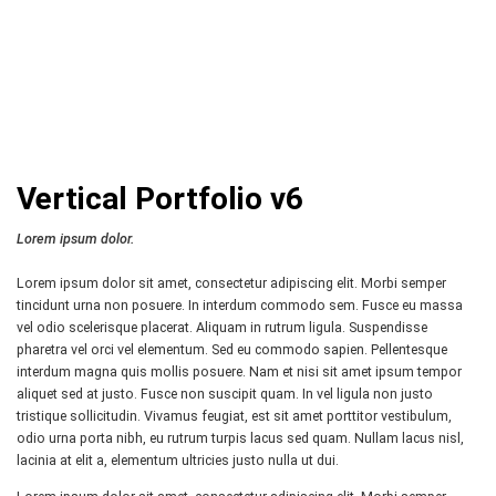
Vertical Portfolio v6
Lorem ipsum dolor.
Lorem ipsum dolor sit amet, consectetur adipiscing elit. Morbi semper
tincidunt urna non posuere. In interdum commodo sem. Fusce eu massa
vel odio scelerisque placerat. Aliquam in rutrum ligula. Suspendisse
pharetra vel orci vel elementum. Sed eu commodo sapien. Pellentesque
interdum magna quis mollis posuere. Nam et nisi sit amet ipsum tempor
aliquet sed at justo. Fusce non suscipit quam. In vel ligula non justo
tristique sollicitudin. Vivamus feugiat, est sit amet porttitor vestibulum,
odio urna porta nibh, eu rutrum turpis lacus sed quam. Nullam lacus nisl,
lacinia at elit a, elementum ultricies justo nulla ut dui.