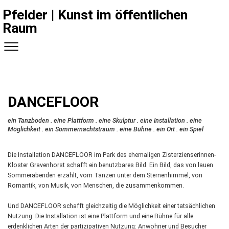
Pfelder | Kunst im öffentlichen
Raum
DANCEFLOOR
ein Tanzboden . eine Plattform . eine Skulptur . eine Installation . eine
Möglichkeit . ein Sommernachtstraum . eine Bühne . ein Ort . ein Spiel
Die Installation DANCEFLOOR im Park des ehemaligen Zisterzienserinnen-
Kloster Gravenhorst schafft ein benutzbares Bild. Ein Bild, das von lauen
Sommerabenden erzählt, vom Tanzen unter dem Sternenhimmel, von
Romantik, von Musik, von Menschen, die zusammenkommen.
Und DANCEFLOOR schafft gleichzeitig die Möglichkeit einer tatsächlichen
Nutzung. Die Installation ist eine Plattform und eine Bühne für alle
erdenklichen Arten der partizipativen Nutzung: Anwohner und Besucher