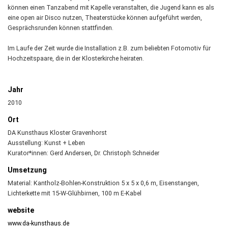
können einen Tanzabend mit Kapelle veranstalten, die Jugend kann es als
eine open air Disco nutzen, Theaterstücke können aufgeführt werden,
Gesprächsrunden können stattfinden.
Im Laufe der Zeit wurde die Installation z.B. zum beliebten Fotomotiv für
Hochzeitspaare, die in der Klosterkirche heiraten.
Jahr
2010
Ort
DA Kunsthaus Kloster Gravenhorst
Ausstellung: Kunst + Leben
Kurator*innen: Gerd Andersen, Dr. Christoph Schneider
Umsetzung
Material: Kantholz-Bohlen-Konstruktion 5 x 5 x 0,6 m, Eisenstangen,
Lichterkette mit 15-W-Glühbirnen, 100 m E-Kabel
website
www.da-kunsthaus.de