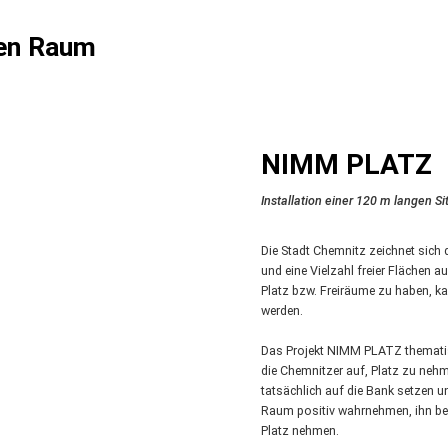
hen Raum
NIMM PLATZ
Installation einer 120 m langen S
Die Stadt Chemnitz zeichnet sic
und eine Vielzahl freier Flächen 
Platz bzw. Freiräume zu haben, ka
werden.
Das Projekt NIMM PLATZ thematisier
die Chemnitzer auf, Platz zu nehm
tatsächlich auf die Bank setzen u
Raum positiv wahrnehmen, ihn bese
Platz nehmen.