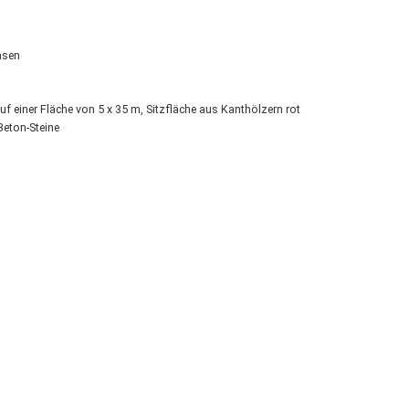
hsen
 einer Fläche von 5 x 35 m, Sitzfläche aus Kanthölzern rot
Beton-Steine