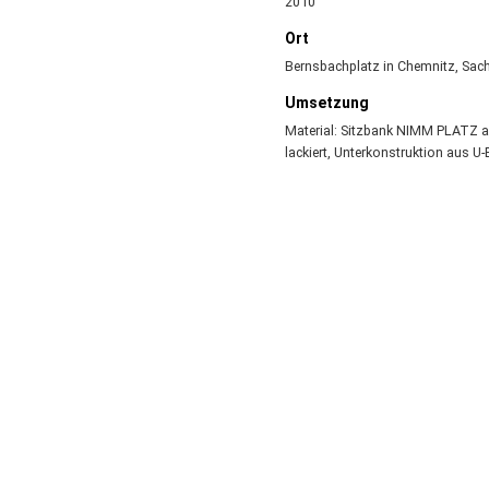
2010
Ort
Bernsbachplatz in Chemnitz, Sac
Umsetzung
Material: Sitzbank NIMM PLATZ auf
lackiert, Unterkonstruktion aus U-