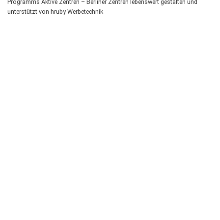
Programms Aktive Zentren – Berliner Zentren lebenswert gestalten und
unterstützt von hruby Werbetechnik