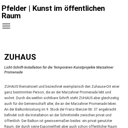
Pfelder | Kunst im öffentlichen
Raum
ZUHAUS
Licht-Schrift-Installation für die Temporären Kunstprojekte Marzahner
Promenade
ZUHAUS thematisiert und bezeichnet exemplarisch den Zuhause-Ort einer
ganz bestimmten Person, die an der Marzahner Promenade lebt und
wohnt. Durch die weithin sichtbare Schrift steht ZUHAUS aber gleichzeitig
auch für die Gemeinschaft aller, die an der Marzahner Promenade leben.
An der Balkonbrüstung im 9. Stock der Franz-Stenzer-Str. 37 angebracht
befindet sich die Installation an der Schnittstelle zwischen privat und
öffentlich. Der Balkon ist gewissermaßen beides: ein privat genutzter
Raum, der durch seine Exponiertheit aber auch schon öffentlicher Raum