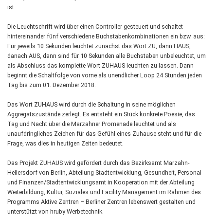
ist.
Die Leuchtschrift wird über einen Controller gesteuert und schaltet
hintereinander fünf verschiedene Buchstabenkombinationen ein bzw. aus:
Für jeweils 10 Sekunden leuchtet zunächst das Wort ZU, dann HAUS,
danach AUS, dann sind für 10 Sekunden alle Buchstaben unbeleuchtet, um
als Abschluss das komplette Wort ZUHAUS leuchten zu lassen. Dann
beginnt die Schaltfolge von vorne als unendlicher Loop 24 Stunden jeden
Tag bis zum 01. Dezember 2018.
Das Wort ZUHAUS wird durch die Schaltung in seine möglichen
Aggregatszustände zerlegt. Es entsteht ein Stück konkrete Poesie, das
Tag und Nacht über die Marzahner Promenade leuchtet und als
unaufdringliches Zeichen für das Gefühl eines Zuhause steht und für die
Frage, was dies in heutigen Zeiten bedeutet.
Das Projekt ZUHAUS wird gefördert durch das Bezirksamt Marzahn-
Hellersdorf von Berlin, Abteilung Stadtentwicklung, Gesundheit, Personal
und Finanzen/Stadtentwicklungsamt in Kooperation mit der Abteilung
Weiterbildung, Kultur, Soziales und Facility Management im Rahmen des
Programms Aktive Zentren – Berliner Zentren lebenswert gestalten und
unterstützt von hruby Werbetechnik.